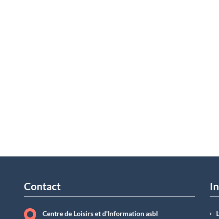
Contact
In
Centre de Loisirs et d'Information asbI