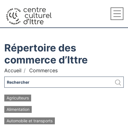
Répertoire des
commerce d’Ittre
Accueil
Commerces
Agriculteurs
Alimentation
Automobile et transports