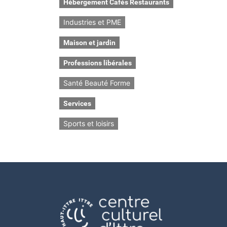
Hébergement Cafés Restaurants
Industries et PME
Maison et jardin
Professions libérales
Santé Beauté Forme
Services
Sports et loisirs