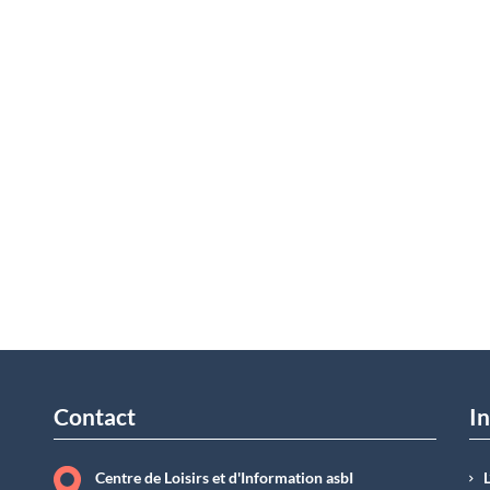
Contact
In
Centre de Loisirs et d'Information asbI