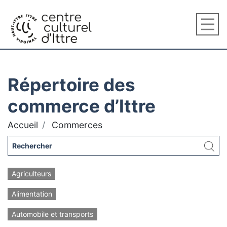
Répertoire des
commerce d’Ittre
Accueil
Commerces
Agriculteurs
Alimentation
Automobile et transports