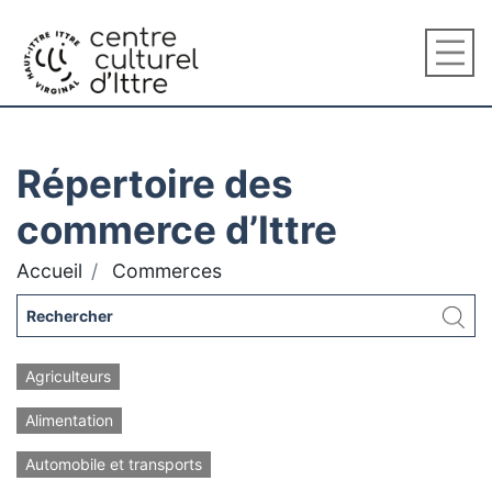
Répertoire des
commerce d’Ittre
Accueil
Commerces
Agriculteurs
Alimentation
Automobile et transports