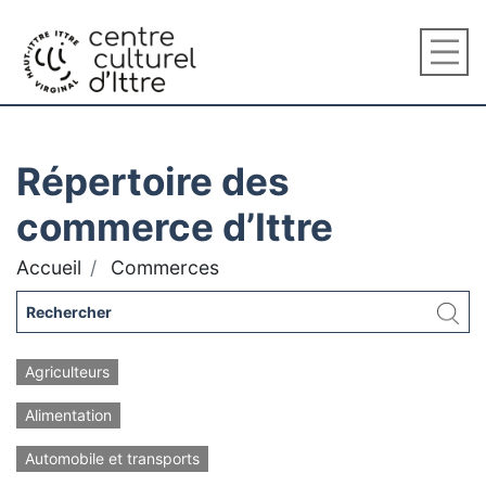
Répertoire des
commerce d’Ittre
Accueil
Commerces
Agriculteurs
Alimentation
Automobile et transports