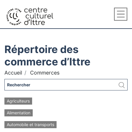
Répertoire des
commerce d’Ittre
Accueil
Commerces
Agriculteurs
Alimentation
Automobile et transports