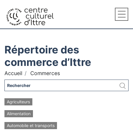
Répertoire des
commerce d’Ittre
Accueil
Commerces
Agriculteurs
Alimentation
Automobile et transports