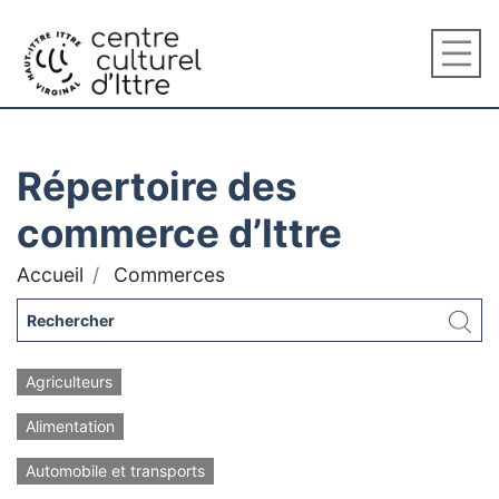
Répertoire des
commerce d’Ittre
Accueil
Commerces
Agriculteurs
Alimentation
Automobile et transports