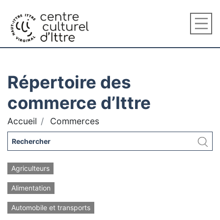
Répertoire des
commerce d’Ittre
Accueil
Commerces
Agriculteurs
Alimentation
Automobile et transports