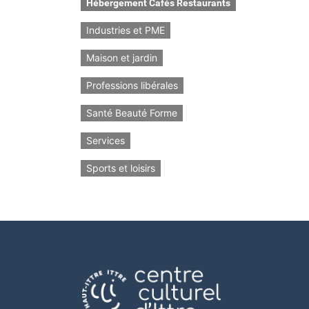
Hébergement Cafés Restaurants
Industries et PME
Maison et jardin
Professions libérales
Santé Beauté Forme
Services
Sports et loisirs