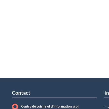
Contact
In
Centre de Loisirs et d'Information asbI