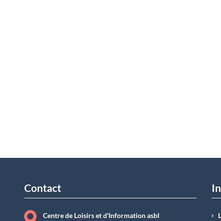
Contact
In
Centre de Loisirs et d'Information asbI