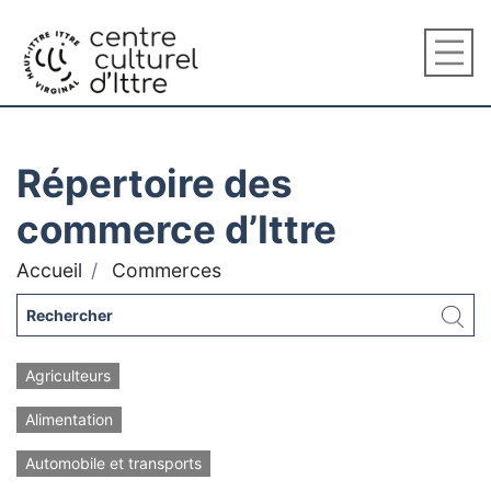
Répertoire des
commerce d’Ittre
Accueil
Commerces
Agriculteurs
Alimentation
Automobile et transports