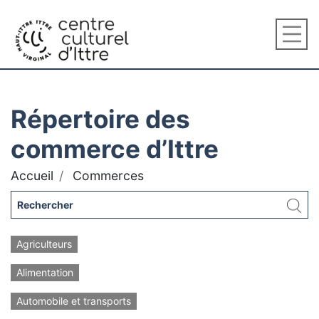
Répertoire des
commerce d’Ittre
Accueil
Commerces
Agriculteurs
Alimentation
Automobile et transports