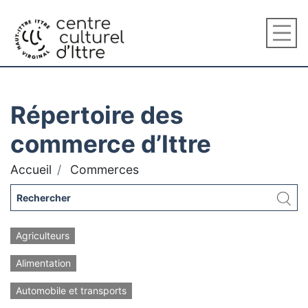
Répertoire des
commerce d’Ittre
Accueil
Commerces
Agriculteurs
Alimentation
Automobile et transports