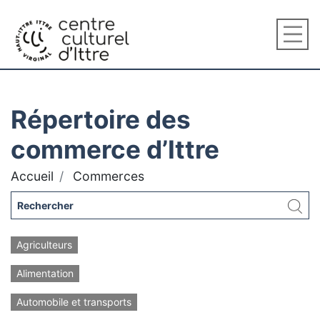
Répertoire des
commerce d’Ittre
Accueil
Commerces
Agriculteurs
Alimentation
Automobile et transports