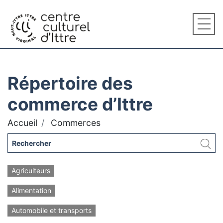
Répertoire des
commerce d’Ittre
Accueil
Commerces
Agriculteurs
Alimentation
Automobile et transports