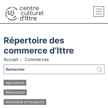
Répertoire des
commerce d’Ittre
Accueil
Commerces
Agriculteurs
Alimentation
Automobile et transports