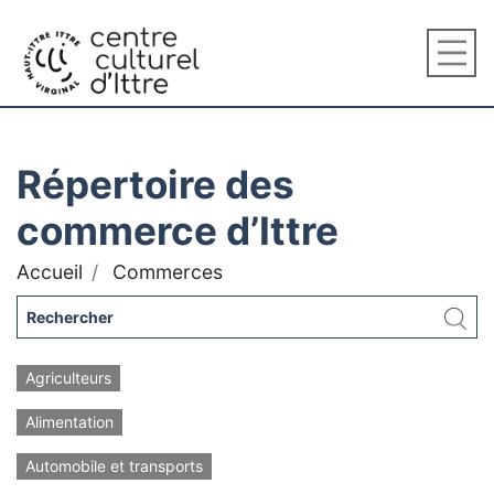
Répertoire des
commerce d’Ittre
Accueil
Commerces
Agriculteurs
Alimentation
Automobile et transports