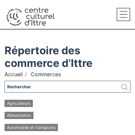
Répertoire des
commerce d’Ittre
Accueil
Commerces
Agriculteurs
Alimentation
Automobile et transports