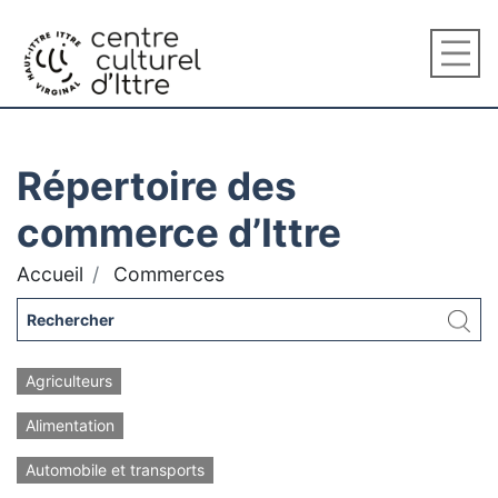
Répertoire des
commerce d’Ittre
Accueil
Commerces
Agriculteurs
Alimentation
Automobile et transports