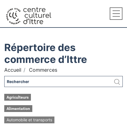
Répertoire des
commerce d’Ittre
Accueil
Commerces
Agriculteurs
Alimentation
Automobile et transports