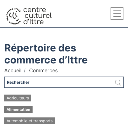
Répertoire des
commerce d’Ittre
Accueil
Commerces
Agriculteurs
Alimentation
Automobile et transports