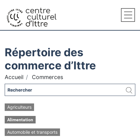
Répertoire des
commerce d’Ittre
Accueil
Commerces
Agriculteurs
Alimentation
Automobile et transports