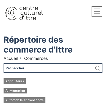
Répertoire des
commerce d’Ittre
Accueil
Commerces
Agriculteurs
Alimentation
Automobile et transports