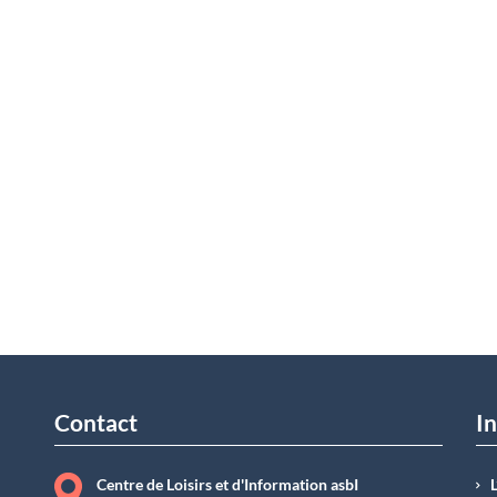
Contact
In
Centre de Loisirs et d'Information asbI