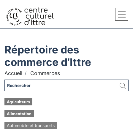
Répertoire des
commerce d’Ittre
Accueil
Commerces
Agriculteurs
Alimentation
Automobile et transports