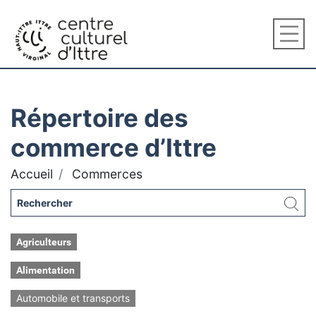
Répertoire des
commerce d’Ittre
Accueil
Commerces
Agriculteurs
Alimentation
Automobile et transports