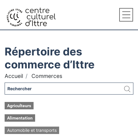
Répertoire des
commerce d’Ittre
Accueil
Commerces
Agriculteurs
Alimentation
Automobile et transports