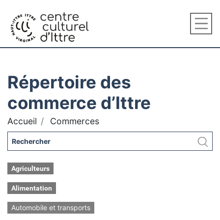
Répertoire des
commerce d’Ittre
Accueil
Commerces
Agriculteurs
Alimentation
Automobile et transports