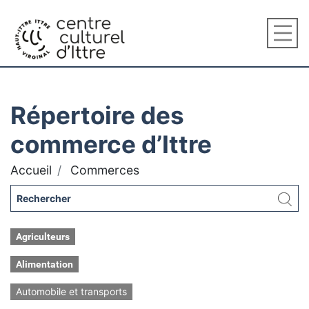
Répertoire des
commerce d’Ittre
Accueil
Commerces
Agriculteurs
Alimentation
Automobile et transports