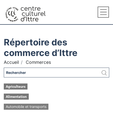
Répertoire des
commerce d’Ittre
Accueil
Commerces
Agriculteurs
Alimentation
Automobile et transports