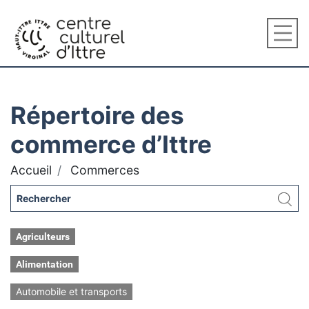
Répertoire des
commerce d’Ittre
Accueil
Commerces
Agriculteurs
Alimentation
Automobile et transports