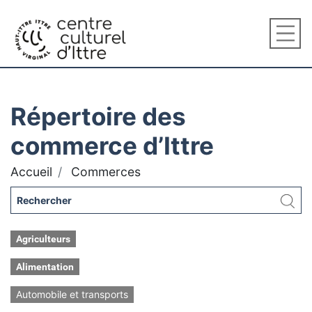
Répertoire des
commerce d’Ittre
Accueil
Commerces
Agriculteurs
Alimentation
Automobile et transports