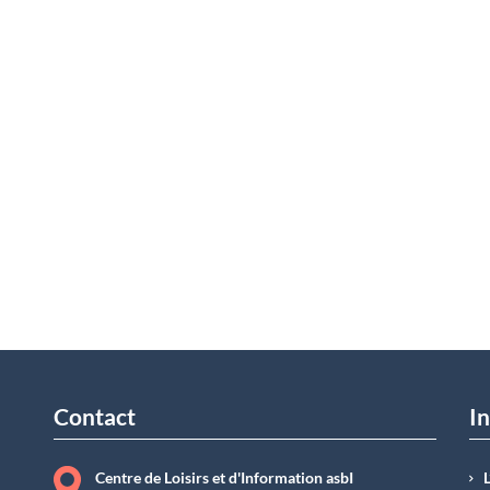
Contact
In
Centre de Loisirs et d'Information asbI