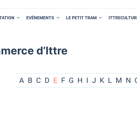
TATION
EVÉNEMENTS
LE PETIT TRAM
ITTRECULTUR
merce d’Ittre
A
B
C
D
E
F
G
H
I
J
K
L
M
N