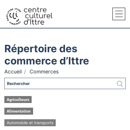
Répertoire des
commerce d’Ittre
Accueil
Commerces
Agriculteurs
Alimentation
Automobile et transports