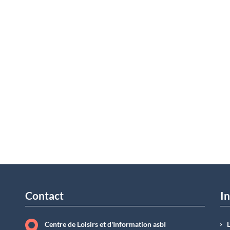
Contact
In
Centre de Loisirs et d'Information asbI