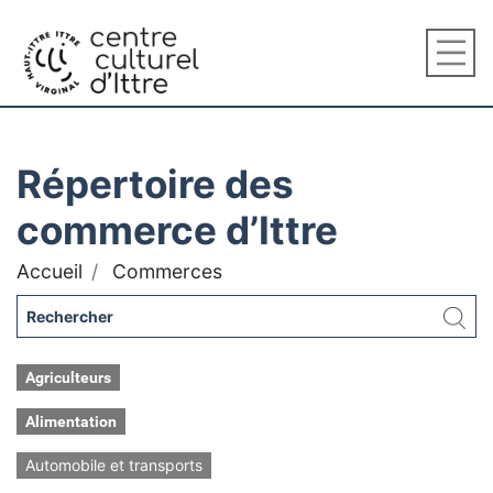
Répertoire des
commerce d’Ittre
Accueil
Commerces
Agriculteurs
Alimentation
Automobile et transports