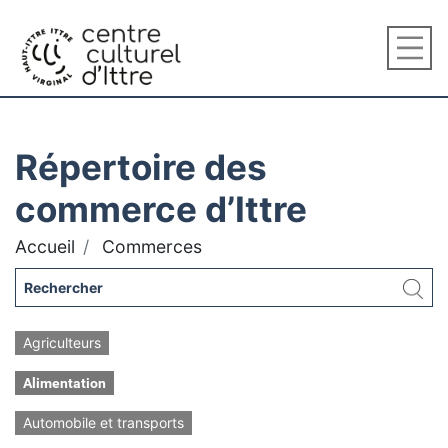
Répertoire des
commerce d’Ittre
Accueil
Commerces
Agriculteurs
Alimentation
Automobile et transports