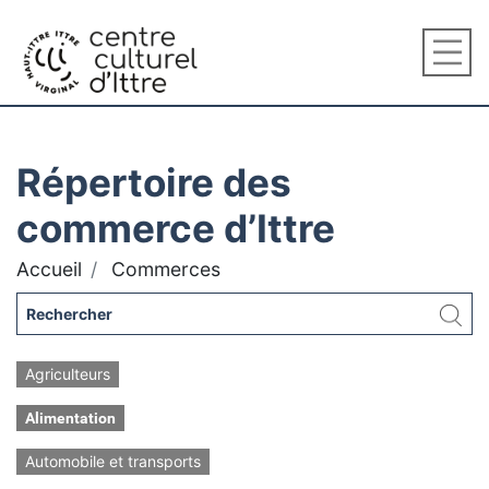
Répertoire des
commerce d’Ittre
Accueil
Commerces
Agriculteurs
Alimentation
Automobile et transports