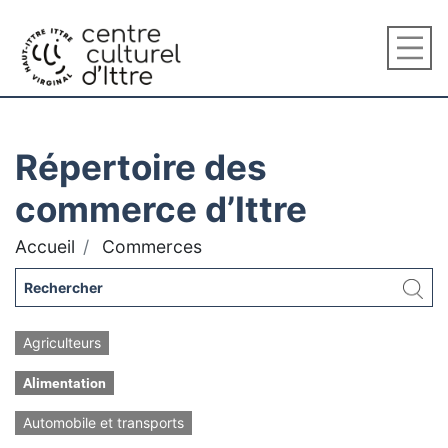
Répertoire des
commerce d’Ittre
Accueil
Commerces
Agriculteurs
Alimentation
Automobile et transports