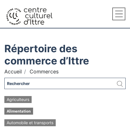
Répertoire des
commerce d’Ittre
Accueil
Commerces
Agriculteurs
Alimentation
Automobile et transports