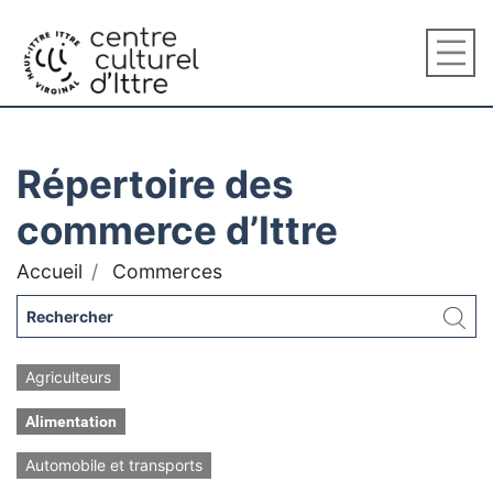
Répertoire des
commerce d’Ittre
Accueil
Commerces
Agriculteurs
Alimentation
Automobile et transports