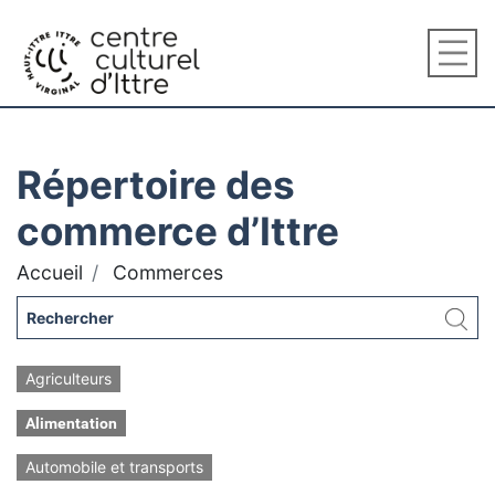
Répertoire des
commerce d’Ittre
Accueil
Commerces
Agriculteurs
Alimentation
Automobile et transports