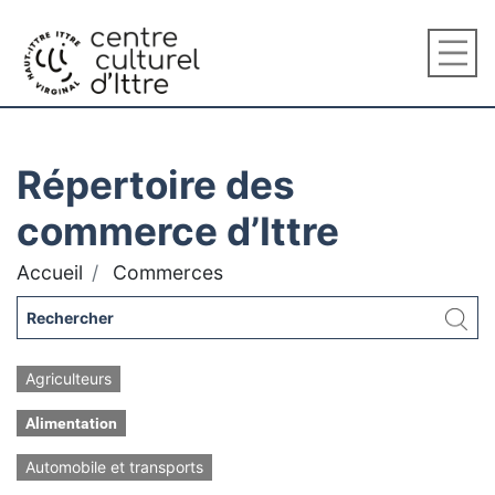
Répertoire des
commerce d’Ittre
Accueil
Commerces
Agriculteurs
Alimentation
Automobile et transports