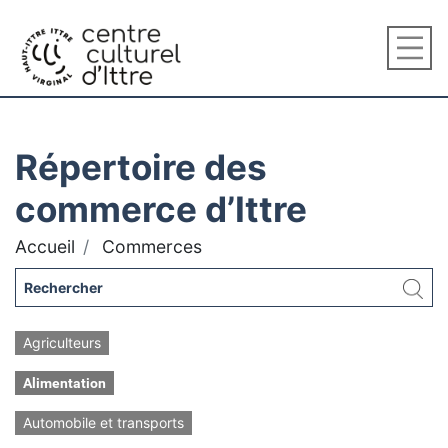
Répertoire des
commerce d’Ittre
Accueil
Commerces
Agriculteurs
Alimentation
Automobile et transports