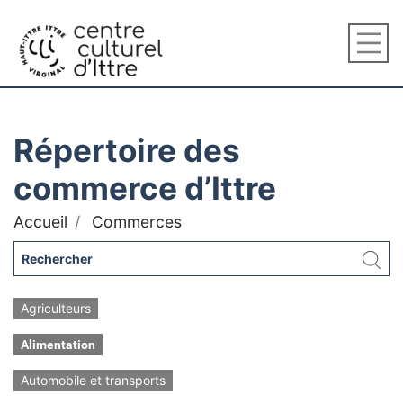
Répertoire des
commerce d’Ittre
Accueil
Commerces
Agriculteurs
Alimentation
Automobile et transports