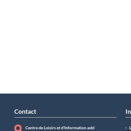
Contact
In
Centre de Loisirs et d'Information asbI