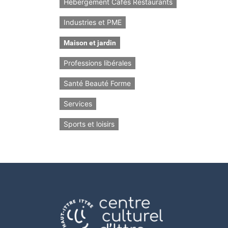
Hébergement Cafés Restaurants
Industries et PME
Maison et jardin
Professions libérales
Santé Beauté Forme
Services
Sports et loisirs