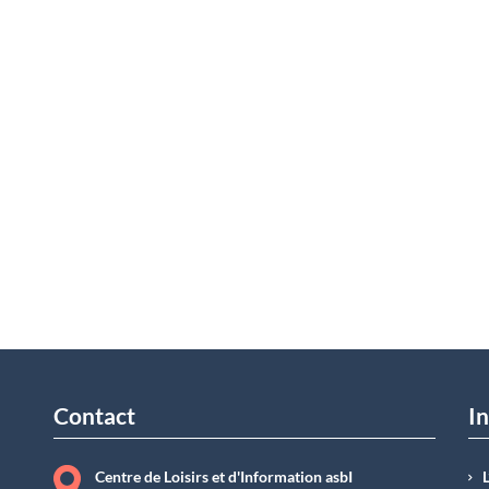
Contact
In
Centre de Loisirs et d'Information asbI