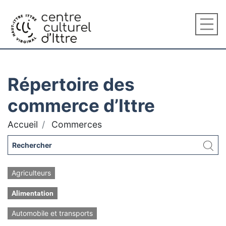
Répertoire des
commerce d’Ittre
Accueil
Commerces
Agriculteurs
Alimentation
Automobile et transports